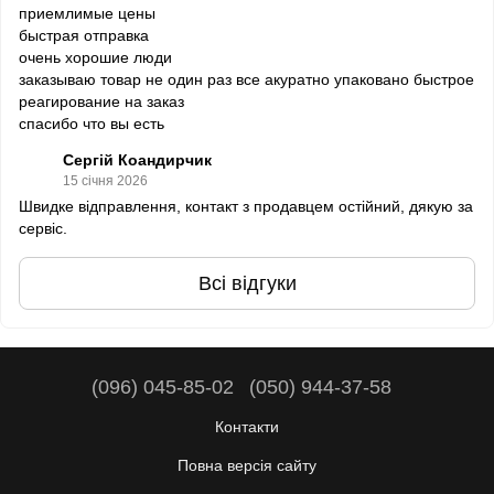
приемлимые цены
быстрая отправка
очень хорошие люди
заказываю товар не один раз все акуратно упаковано быстрое
реагирование на заказ
спасибо что вы есть
Сергій Коандирчик
15 січня 2026
Швидке відправлення, контакт з продавцем остійний, дякую за
сервіс.
Всі відгуки
(096) 045-85-02
(050) 944-37-58
Контакти
Повна версія сайту