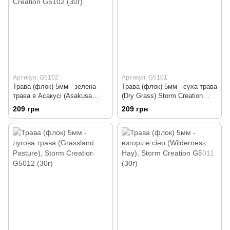
Артикул: G5102
Артикул: G5101
Трава (флок) 5мм - зелена
Трава (флок) 5мм - суха трава
трава в Асакусі (Asakusa
(Dry Grass) Storm Creation
Green) Storm Creation G5102
G5101 (30г)
209 грн
209 грн
(30г)