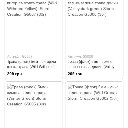
Артикул: G5007
Артикул: G5006
Трава (флок) 5мм - вигоріла
Трава (флок) 5мм - темно-
жовта трава (Wild Withered
зелена трава долин (Valley
Yellow), Storm Creation G5007
dark green) Storm Creation
209 грн
209 грн
(30г)
G5006 (30г)