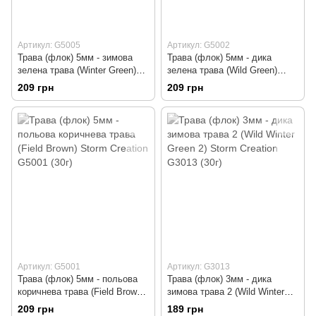
Артикул: G5005
Артикул: G5002
Трава (флок) 5мм - зимова
Трава (флок) 5мм - дика
зелена трава (Winter Green)
зелена трава (Wild Green)
Storm Creation G5005 (30г)
Storm Creation G5002 (30г)
209 грн
209 грн
Артикул: G5001
Артикул: G3013
Трава (флок) 5мм - польова
Трава (флок) 3мм - дика
коричнева трава (Field Brown)
зимова трава 2 (Wild Winter
Storm Creation G5001 (30г)
Green 2) Storm Creation G3013
209 грн
189 грн