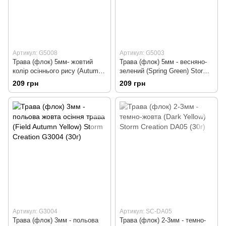
Артикул: G5008
Артикул: G5003
Трава (флок) 5мм- жовтий
Трава (флок) 5мм - весняно-
колір осіннього рису (Autumn
зелений (Spring Green) Storm
Paddy), Storm Creation G5008
Creation G5003 (30г)
209 грн
209 грн
(30г)
Артикул: G3004
Артикул: SC-DA05
Трава (флок) 3мм - польова
Трава (флок) 2-3мм - темно-