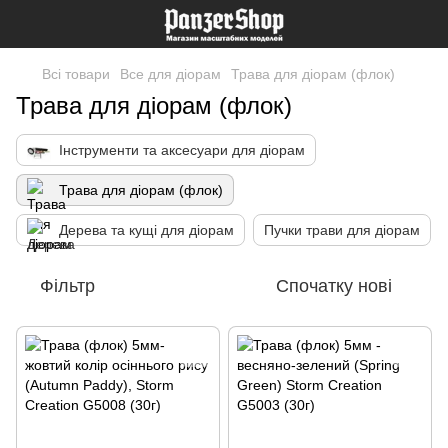
Всі товари
Все для діорам
Трава для діорам (флок)
Трава для діорам (флок)
Інструменти та аксесуари для діорам
Трава для діорам (флок)
Дерева та кущі для діорам
Пучки трави для діорам
Фільтр
Спочатку нові