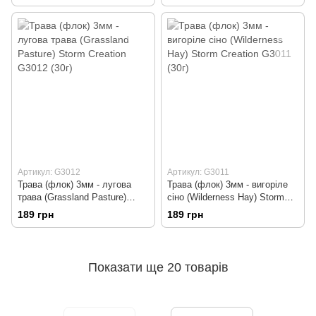
(30г)
Артикул: G3012
Артикул: G3011
Трава (флок) 3мм - лугова
Трава (флок) 3мм - вигоріле
трава (Grassland Pasture)
сіно (Wilderness Hay) Storm
Storm Creation G3012 (30г)
Creation G3011 (30г)
189 грн
189 грн
Показати ще 20 товарів