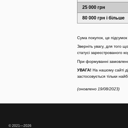
25 000 грн
80 000 грн і більше
Сума покупок, це підсумок
Зверніть увагу, для того 
статусі зареєстрованого ко
При формуванні замовленн
УВАГА!
На нашому сайті ді
застосовується тільки най
(оновлено 19/08/2023)
© 2021—2026