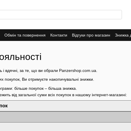
Обмін та повернення
Контакти
Відгуки про магазин
Знижка 
ояльності
 і вдячні, за те, що ви обрали Panzershop.com.ua.
их покупок, Ви отримуєте накопичувальні знижки.
ограми: більше покупок – більша знижка.
жить від загальної суми всіх покупок в нашому інтернет-магазині:
пок