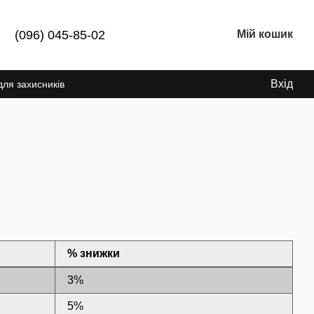
(096) 045-85-02
Мій кошик
Вхід
для захисників
% знижки
3%
5%