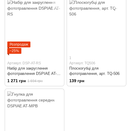
Розпродаж
−25%
1
Артикул: DSP-AT-RS
Артикул: TQ506
Набір для закруглення
Плоскогубці для
фототравлення DSPIAE AT-
фототравлення, арт. TQ-506
RS
1 271 грн
139 грн
1 694 грн