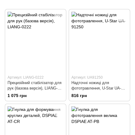
Артикул: LIANG-0222
Артикул: UA91250
Прецизійний стабілізатор для
Надточні ножиці для
рук (базова версія), LIANG-
фототравлення, U-Star UA-
0222
91250
1 075 грн
816 грн