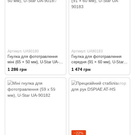
Артикул: UA90180
Артикул: UA90183
Гнулка для фототравлення
Гнулка для фототравлення
міні (65 × 50 мм), U-Star UA-
середня (91 × 60 мм), U-Star
90180
UA-90183
1 286 грн
1 474 грн
−22%