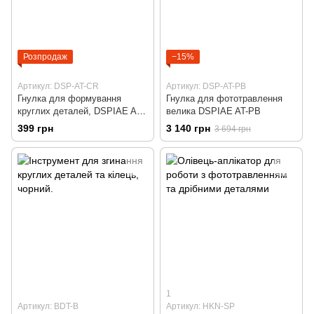
Розпродаж
−15%
Артикул: DSP-AT-CR
Артикул: DSP-AT-PB
Гнулка для формування
Гнулка для фототравлення
круглих деталей, DSPIAE AT-
велика DSPIAE AT-PB
CR
399 грн
3 140 грн
3 694 грн
1
Артикул: BDT-B
Артикул: HKN-SP