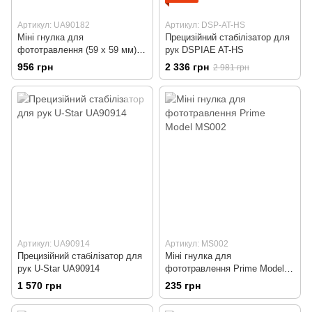
Артикул: UA90182
Артикул: DSP-AT-HS
Міні гнулка для
Прецизійний стабілізатор для
фототравлення (59 x 59 мм),
рук DSPIAE AT-HS
U-Star UA-90182
956 грн
2 336 грн
2 981 грн
Артикул: UA90914
Артикул: MS002
Прецизійний стабілізатор для
Міні гнулка для
рук U-Star UA90914
фототравлення Prime Model
MS002
1 570 грн
235 грн