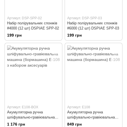
Артикул: DSP-SPP-02
Артикул: DSP-SPP-03
Набір полірувальних спонжів
Набір полірувальних спонжів
#4000 (12 шт) DSPIAE SPP-02
#6000 (12 шт) DSPIAE SPP-03
199 грн
199 грн
Артикул: E108-BOX
Артикул: E108
Акумуляторна ручна
Акумуляторна ручна
шліфувально-гравіювальна
шліфувально-гравіювальна
машина (бормашина) E-108 з
машина (бормашина) E-108
1 176 грн
849 грн