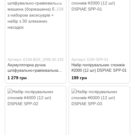
Артикул: E108-BOX_DRB-30-235
Артикул: DSP-SPP-01
Акумуляторна ручна
Набір полірувальних спонжів
шліфувально-гравіювальна
#2000 (12 шт) DSPIAE SPP-01
машина (бормашина) E-108 з
1 279 грн
199 грн
набором аксесуарів + набір з
30 алмазних насадок