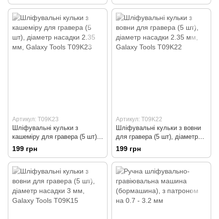
набором аксесуарів
Артикул: T09K23
Артикул: T09K22
Шліфувальні кульки з
Шліфувальні кульки з вовни
кашеміру для гравера (5 шт),
для гравера (5 шт), діаметр
діаметр насадки 2.35 мм,
насадки 2.35 мм, Galaxy Tools
199 грн
199 грн
Galaxy Tools T09K23
T09K22