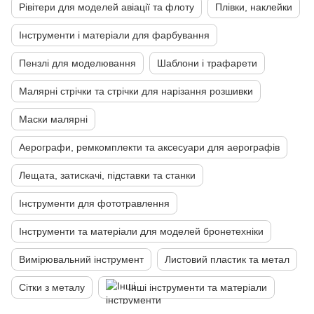
Рівітери для моделей авіації та флоту
Плівки, наклейки
Інструменти і матеріали для фарбування
Пензлі для моделювання
Шаблони і трафарети
Малярні стрічки та стрічки для нарізання розшивки
Маски малярні
Аерографи, ремкомплекти та аксесуари для аерографів
Лещата, затискачі, підставки та станки
Інструменти для фототравлення
Інструменти та матеріали для моделей бронетехніки
Вимірювальний інструмент
Листовий пластик та метал
Сітки з металу
Інші інструменти та матеріали