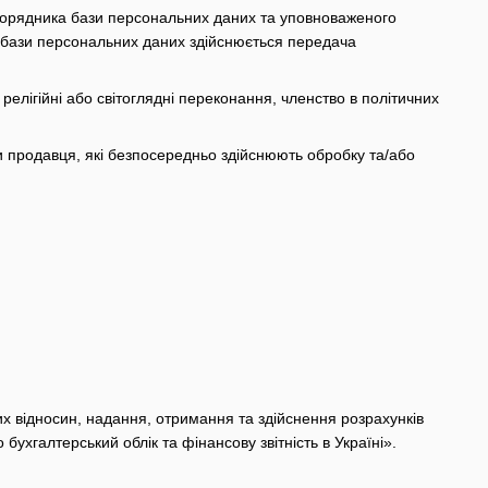
зпорядника бази персональних даних та уповноваженого
 бази персональних даних здійснюється передача
релігійні або світоглядні переконання, членство в політичних
и продавця, які безпосередньо здійснюють обробку та/або
х відносин, надання, отримання та здійснення розрахунків
бухгалтерський облік та фінансову звітність в Україні».