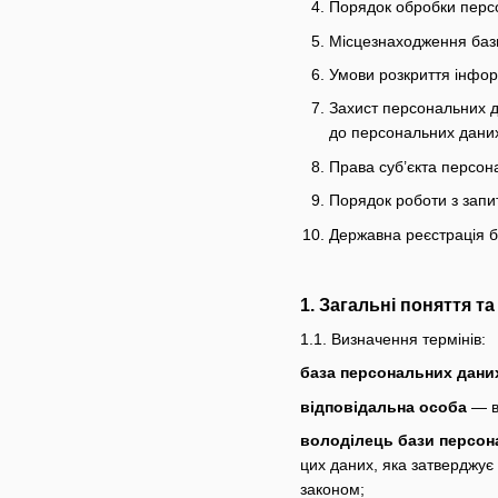
Порядок обробки персо
Місцезнаходження баз
Умови розкриття інфор
Захист персональних д
до персональних даних 
Права суб’єкта персон
Порядок роботи з запи
Державна реєстрація 
1. Загальні поняття т
1.1. Визначення термінів:
база персональних дани
відповідальна особа
— ви
володілець бази персон
цих даних, яка затверджує
законом;