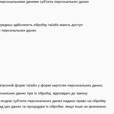
 персональними даними суб’єкта персональних даних
середньо здійснюють обробку та/або мають доступ
ня персональних даних
тронній формі та/або у формі картотек персональних даних;
ональних даних при їх обробці, відповідно до закону;
 згодою суб’єкта персональних даних надано право на обробку
ад цих даних та процедури їх обробки, якщо інше не визначено