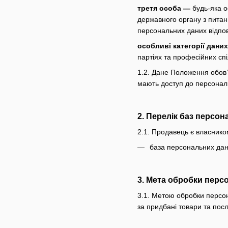
третя особа —
будь-яка о
державного органу з питан
персональних даних відпов
особливі категорії дани
партіях та професійних спі
1.2. Дане Положення обов’
мають доступ до персональ
2. Перелік баз персо
2.1. Продавець є власнико
база персональних дани
3. Мета обробки перс
3.1. Метою обробки персон
за придбані товари та посл