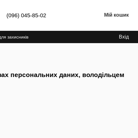
(096) 045-85-02
Мій кошик
Вхід
для захисників
зах персональних даних, володільцем