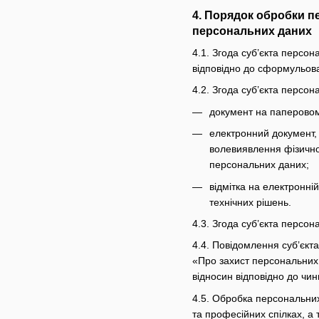
4. Порядок обробки п
персональних даних
4.1. Згода суб’єкта персо
відповідно до сформульова
4.2. Згода суб’єкта персо
документ на паперовому
електронний документ, 
волевиявлення фізично
персональних даних;
відмітка на електронні
технічних рішень.
4.3. Згода суб’єкта персо
4.4. Повідомлення суб’єкт
«Про захист персональних 
відносин відповідно до чин
4.5. Обробка персональних 
та професійних спілках, а 