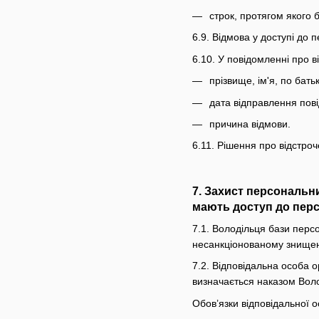
строк, протягом якого 
6.9. Відмова у доступі до 
6.10. У повідомленні про 
прізвище, ім'я, по бать
дата відправлення пов
причина відмови.
6.11. Рішення про відстро
7. Захист персональн
мають доступ до перс
7.1. Володільця бази перс
несанкціонованому знищен
7.2. Відповідальна особа о
визначається наказом Вол
Обов’язки відповідальної о