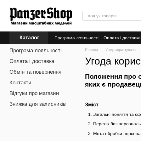
Перейти до основного контенту
Каталог
Програма лояльності
Оплата і доставка
Програма лояльності
Головна
Угода користувача
Угода кори
Оплата і доставка
Обмін та повернення
Положення про о
Контакти
яких є продавец
Відгуки про магазин
Знижка для захисників
Зміст
Загальні поняття та с
Перелік баз персональ
Мета обробки персона