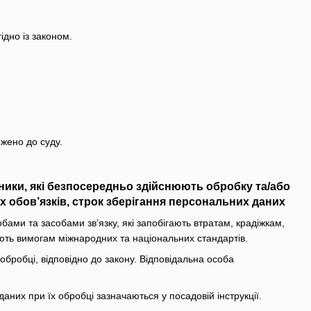
ідно із законом.
ржено до суду.
вники, які безпосередньо здійснюють обробку та/або
 обов’язків, строк зберігання персональних даних
ми та засобами зв’язку, які запобігають втратам, крадіжкам,
ють вимогам міжнародних та національних стандартів.
 обробці, відповідно до закону. Відповідальна особа
даних при їх обробці зазначаються у посадовій інструкції.