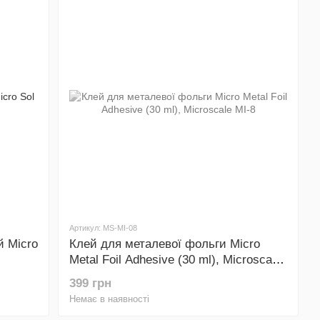
Артикул: MS-MI-08
й Micro
Клей для металевої фольги Micro
Metal Foil Adhesive (30 ml), Microscale
MI-8
399 грн
Немає в наявності