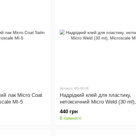
Артикул: MS-MI-06
ий лак Micro Coat
Надрідкий клей для пластику,
scale MI-5
нетоксичний Micro Weld (30 ml),
Microscale MI-6
440 грн
В наявності