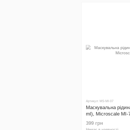
Артикул: MS-MI-07
Маскувальна рідин
ml), Microscale MI-
399 грн
Немає в наявності