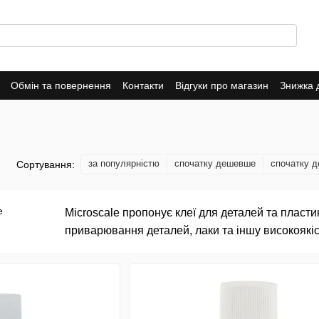
Обмін та повернення
Контакти
Відгуки про магазин
Знижка 
за популярністю
спочатку дешевше
спочатку 
Сортування:
Microscale пропонує клеї для деталей та пласти
приварювання деталей, лаки та іншу високоякі