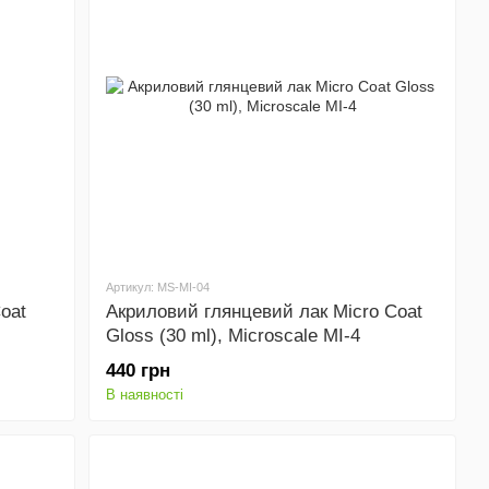
Артикул: MS-MI-04
oat
Акриловий глянцевий лак Micro Coat
Gloss (30 ml), Microscale MI-4
440 грн
В наявності