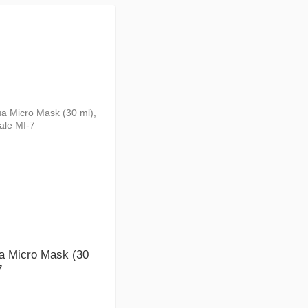
а Micro Mask (30
7