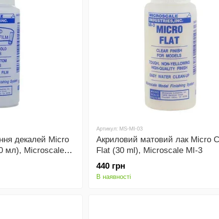
Артикул: MS-MI-03
ння декалей Micro
Акриловий матовий лак Micro C
30 мл), Microscale
Flat (30 ml), Microscale MI-3
440 грн
В наявності