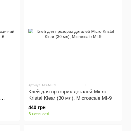
1
Артикул: MS-MI-09
Клей для прозорих деталей Micro
Kristal Klear (30 мл), Microscale MI-9
440 грн
В наявності