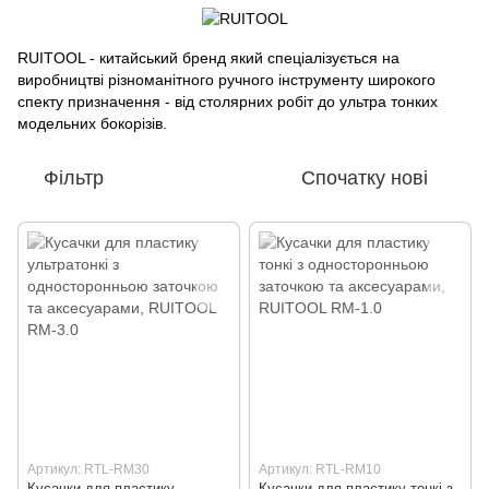
RUITOOL - китайський бренд який спеціалізується на
виробництві різноманітного ручного інструменту широкого
спекту призначення - від столярних робіт до ультра тонких
модельних бокорізів.
Фільтр
Спочатку нові
Артикул: RTL-RM30
Артикул: RTL-RM10
Кусачки для пластику
Кусачки для пластику тонкі з