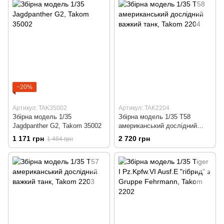
−20%
Артикул: TAK35002
Артикул: TAK2204
Збірна модель 1/35
Збірна модель 1/35 T58
Jagdpanther G2, Takom 35002
американський дослідний
важкий танк, Takom 2204
1 171 грн
2 720 грн
1 464 грн