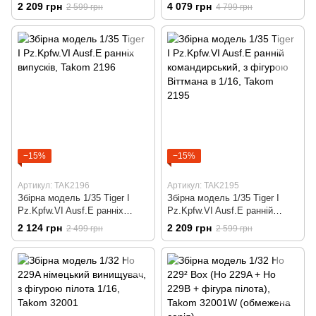
командирський (2 в 1)
ранній, з фігурою Віттмана
2 209 грн
4 079 грн
2 599 грн
4 799 грн
циммеритом, з фігурою
1/16, Takom 2195W
Віттмана в 1/16, Takom 2201
−15%
−15%
Артикул: TAK2196
Артикул: TAK2195
Збірна модель 1/35 Tiger I
Збірна модель 1/35 Tiger I
Pz.Kpfw.VI Ausf.E ранніх
Pz.Kpfw.VI Ausf.E ранній
випусків, Takom 2196
командирський, з фігурою
2 124 грн
2 209 грн
2 499 грн
2 599 грн
Віттмана в 1/16, Takom 2195