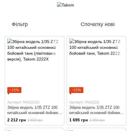
Фільтр
Спочатку нові
−15%
−15%
Артикул: TAK2222X
Артикул: TAK2222
Збірна модель 1/35 ZTZ 100
Збірна модель 1/35 ZTZ 100
китайський основний бойовий
китайський основний бойовий
танк (лімітована версія),
танк, Takom 2222
2 212 грн
1 695 грн
2 602 грн
1 994 грн
Takom 2222X