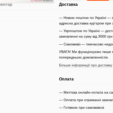
Доставка
ментар
— Новою поштою по Україні — з
адресна доставка кур'єром при 
— Укрпоштою по Україні — доста
замовленні на суму від 3000 гр
— Самовивіз — тимчасово недо
УВАГА! Ми функціонуємо лише як
попередньою домовленністю.
Більше інформації про доставку
Оплата
— Миттєва онлайн-оплата на сай
— Оплата при отриманні замовле
— Готівкою при самовивозі.