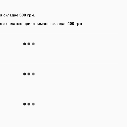
ня складає
300 грн.
я з оплатою при отриманні складає
400 грн
.