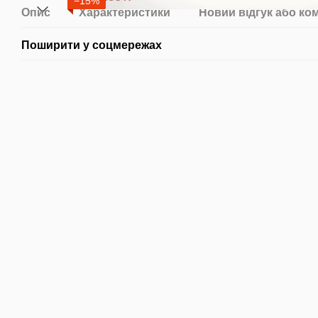
−15%
Опис
Характеристики
Новий відгук або ко
Поширити у соцмережах