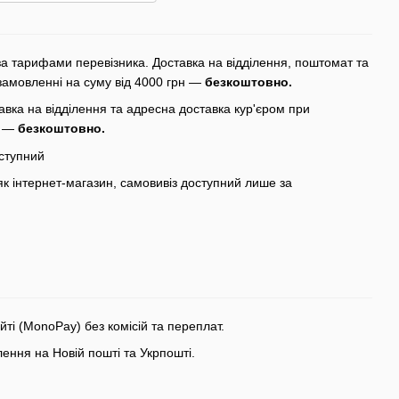
а тарифами перевізника. Доставка на відділення, поштомат та
замовленні на суму від 4000 грн —
безкоштовно.
вка на відділення та адресна доставка кур'єром при
н —
безкоштовно.
ступний
 інтернет-магазин, самовивіз доступний лише за
ті (MonoPay) без комісій та переплат.
ння на Новій пошті та Укрпошті.