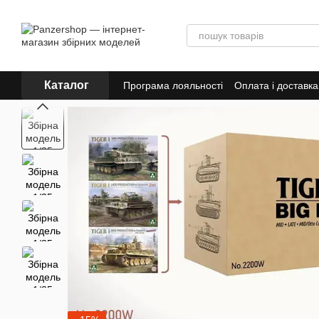
Перейти до основного контенту
Каталог
Програма лояльності
Оплата і доставка