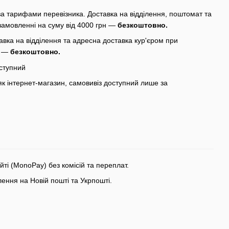
а тарифами перевізника. Доставка на відділення, поштомат та
замовленні на суму від 4000 грн —
безкоштовно.
вка на відділення та адресна доставка кур'єром при
н —
безкоштовно.
ступний
 інтернет-магазин, самовивіз доступний лише за
ті (MonoPay) без комісій та переплат.
ння на Новій пошті та Укрпошті.