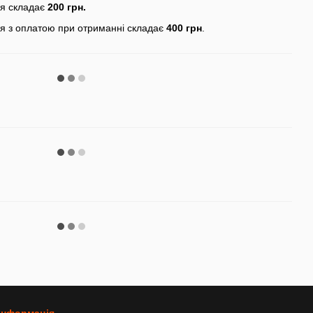
ня складає
200 грн.
я з оплатою при отриманні складає
400 грн
.