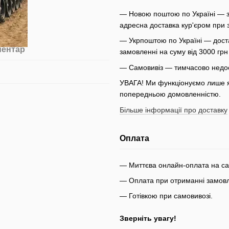
— Новою поштою по Україні — з
адресна доставка кур'єром при 
— Укрпоштою по Україні — доста
ментар
замовленні на суму від 3000 гр
— Самовивіз — тимчасово недо
УВАГА! Ми функціонуємо лише як
попередньою домовленністю.
Більше інформації про доставку
Оплата
— Миттєва онлайн-оплата на сай
— Оплата при отриманні замовле
— Готівкою при самовивозі.
Зверніть увагу!