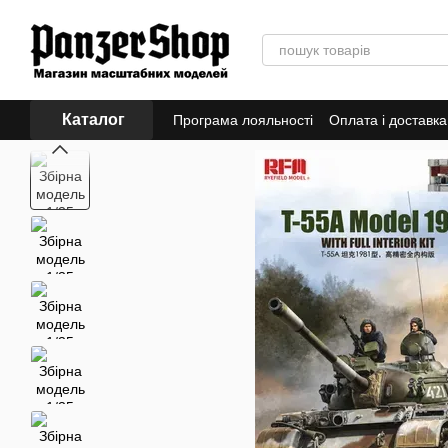
Перейти до основного контенту
Каталог
Програма лояльності
Оплата і доставка