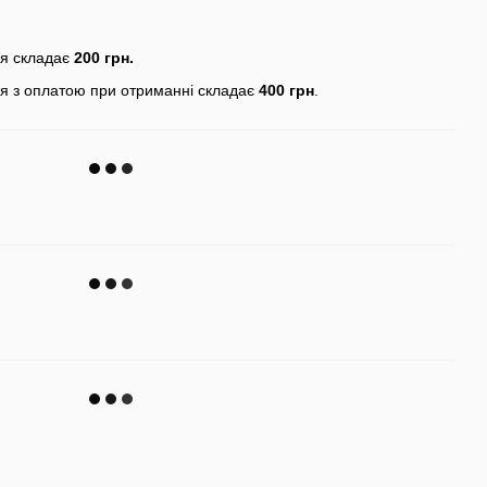
ня складає
200 грн.
я з оплатою при отриманні складає
400 грн
.