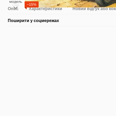
−15%
Опис
Характеристики
Новий відгук або ко
Поширити у соцмережах