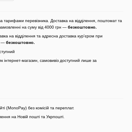
а тарифами перевізника. Доставка на відділення, поштомат та
замовленні на суму від 4000 грн —
безкоштовно.
вка на відділення та адресна доставка кур'єром при
н —
безкоштовно.
ступний
 інтернет-магазин, самовивіз доступний лише за
ті (MonoPay) без комісій та переплат.
ння на Новій пошті та Укрпошті.