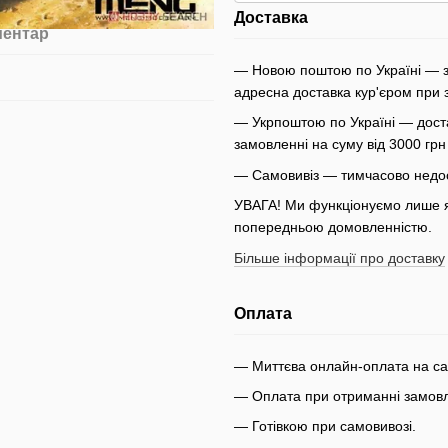
Доставка
ментар
— Новою поштою по Україні — з
адресна доставка кур'єром при 
— Укрпоштою по Україні — доста
замовленні на суму від 3000 гр
— Самовивіз — тимчасово недо
УВАГА! Ми функціонуємо лише як
попередньою домовленністю.
Більше інформації про доставку
Оплата
— Миттєва онлайн-оплата на сай
— Оплата при отриманні замовле
— Готівкою при самовивозі.