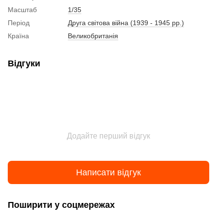
Масштаб
1/35
Період
Друга світова війна (1939 - 1945 рр.)
Країна
Великобританія
Відгуки
Додайте перший відгук
Написати відгук
Поширити у соцмережах