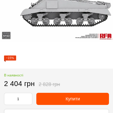
−15%
В наявності
2 404 грн
2 828 грн
Купити