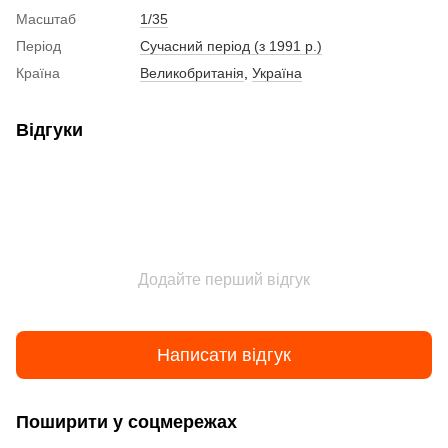
Масштаб
1/35
Період
Сучасний період (з 1991 р.)
Країна
Великобританія
,
Україна
Відгуки
Додайте перший відгук
Написати відгук
Поширити у соцмережах