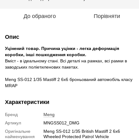
До обраного
Порівняти
Опис
Уцінений товар. Причина уцінки - легка деформація
коробки, інші пошкодження коробки.
Вміст - в ідеальному стані. Всі деталі на рамках, всі рамки в
заводських поліетиленових пакетах.
Meng SS-012 1/35 Mastiff 2 6x6 броньований автомобіль класу
MRAP
Характеристики
Бренд
Meng
Артикул
MNGSS012_DMG
Оригінальне
Meng SS-012 1/35 British Mastiff 2 6x6
найменування
Wheeled Protected Patrol Vehicle