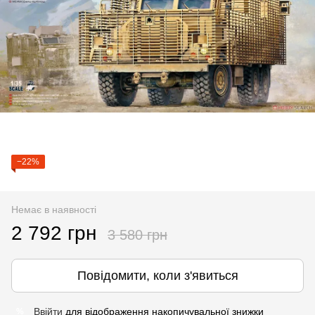
−22%
Немає в наявності
2 792 грн
3 580 грн
Повідомити, коли з'явиться
Ввійти
для відображення накопичувальної знижки
%