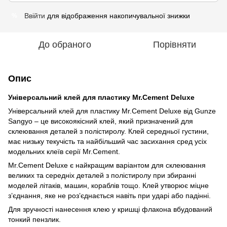
Ввійти
для відображення накопичувальної знижки
%
До обраного
Порівняти
Опис
Універсальний клей для пластику Mr.Cement Deluxe
Універсальний клей для пластику Mr.Cement Deluxe від Gunze
Sangyo – це високоякісний клей, який призначений для
склеювання деталей з полістиролу. Клей середньої густини,
має низьку текучість та найбільший час засихання сред усіх
модельних клеїв серії Mr.Cement.
Mr.Cement Deluxe є найкращим варіантом для склеювання
великих та середніх деталей з полістиролу при збиранні
моделей літаків, машин, кораблів тощо. Клей утворює міцне
з’єднання, яке не роз’єднається навіть при ударі або падінні.
Для зручності нанесення клею у кришці флакона вбудований
тонкий пензлик.