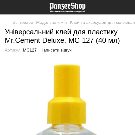
Всі товари
Модельна хімія
Клей та аксесуари для склеюва
Універсальний клей для пластику
Mr.Cement Deluxe, MC-127 (40 мл)
Артикул:
MC127
Написати відгук