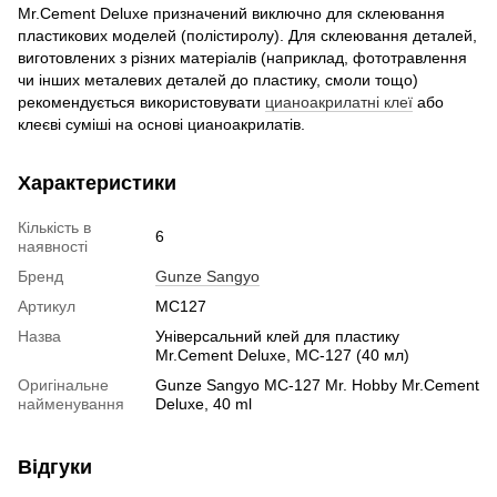
Mr.Cement Deluxe призначений виключно для склеювання
пластикових моделей (полістиролу). Для склеювання деталей,
виготовлених з різних матеріалів (наприклад, фототравлення
чи інших металевих деталей до пластику, смоли тощо)
рекомендується використовувати
цианоакрилатні клеї
або
клеєві суміші на основі цианоакрилатів.
Характеристики
Кількість в
6
наявності
Бренд
Gunze Sangyo
Артикул
MC127
Назва
Універсальний клей для пластику
Mr.Cement Deluxe, MC-127 (40 мл)
Оригінальне
Gunze Sangyo MC-127 Mr. Hobby Mr.Cement
найменування
Deluxe, 40 ml
Відгуки