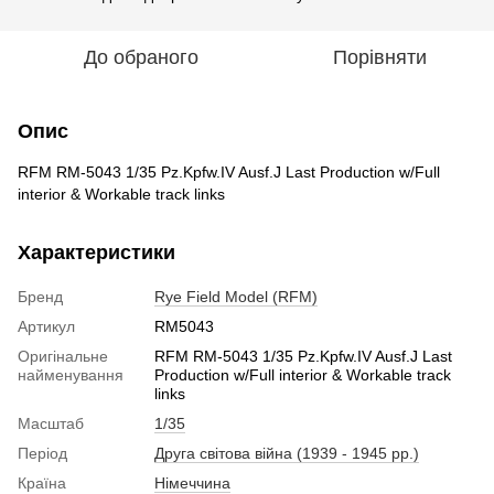
До обраного
Порівняти
Опис
RFM RM-5043 1/35 Pz.Kpfw.IV Ausf.J Last Production w/Full
interior & Workable track links
Характеристики
Бренд
Rye Field Model (RFM)
Артикул
RM5043
Оригінальне
RFM RM-5043 1/35 Pz.Kpfw.IV Ausf.J Last
найменування
Production w/Full interior & Workable track
links
Масштаб
1/35
Період
Друга світова війна (1939 - 1945 рр.)
Країна
Німеччина