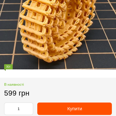
Хіт
В наявності
599 грн
Купити