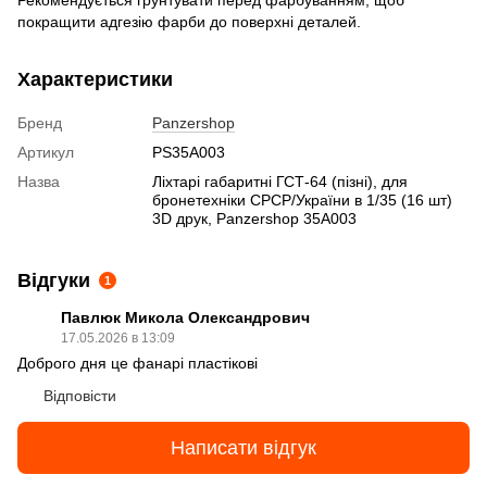
Рекомендується грунтувати перед фарбуванням, щоб
покращити адгезію фарби до поверхні деталей.
Характеристики
Бренд
Panzershop
Артикул
PS35A003
Назва
Ліхтарі габаритні ГСТ-64 (пізні), для
бронетехніки СРСР/України в 1/35 (16 шт)
3D друк, Panzershop 35A003
Відгуки
1
Павлюк Микола Олександрович
17.05.2026 в 13:09
Доброго дня це фанарі пластікові
Відповісти
Написати відгук