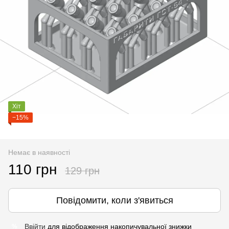
Хіт
−15%
Немає в наявності
110 грн
129 грн
Повідомити, коли з'явиться
Ввійти
для відображення накопичувальної знижки
%