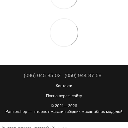
(096) 045-85-02
(050) 944-37-58
Контакти
Повна версія сайту
© 2021—2026
Panzershop — інтернет-магазин збірних масштабних моделей
Інтернет-магазин створений з Хорошоп