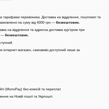
а тарифами перевізника. Доставка на відділення, поштомат та
замовленні на суму від 4000 грн —
безкоштовно.
вка на відділення та адресна доставка кур'єром при
н —
безкоштовно.
ступний
 інтернет-магазин, самовивіз доступний лише за
ті (MonoPay) без комісій та переплат.
ння на Новій пошті та Укрпошті.