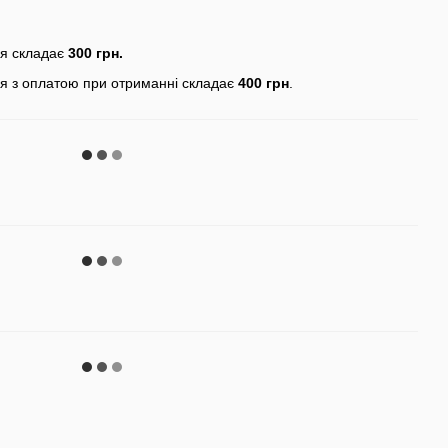
ня складає
300 грн.
я з оплатою при отриманні складає
400 грн
.