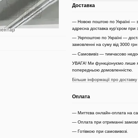
Доставка
— Новою поштою по Україні — з
адресна доставка кур'єром при 
ментар
— Укрпоштою по Україні — доста
замовленні на суму від 3000 гр
— Самовивіз — тимчасово недо
УВАГА! Ми функціонуємо лише як
попередньою домовленністю.
Більше інформації про доставку
Оплата
— Миттєва онлайн-оплата на сай
— Оплата при отриманні замовле
— Готівкою при самовивозі.