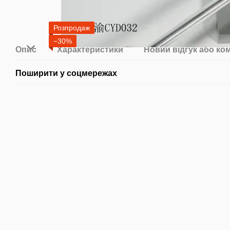
Розпродаж
−30%
Опис
Характеристики
Новий відгук або ко
Поширити у соцмережах