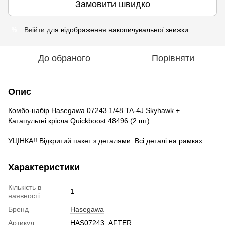
Замовити швидко
Ввійти
для відображення накопичувальної знижки
%
До обраного
Порівняти
Опис
Комбо-набір Hasegawa 07243 1/48 TA-4J Skyhawk +
Катапультні крісла Quickboost 48496 (2 шт).
УЦІНКА!! Відкритий пакет з деталями. Всі деталі на рамках.
Характеристики
Кількість в
1
наявності
Бренд
Hasegawa
Артикул
HAS07243_AFTER