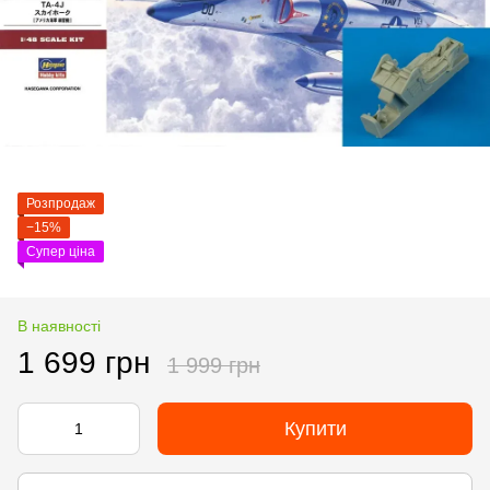
Розпродаж
−15%
Супер ціна
В наявності
1 699 грн
1 999 грн
Купити