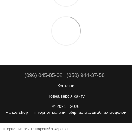
(096) 045-85-02
(050) 944-37-58
Контакти
Повна версія сайту
© 2021—2026
Panzershop — інтернет-магазин збірних масштабних моделей
Інтернет-магазин створений з Хорошоп