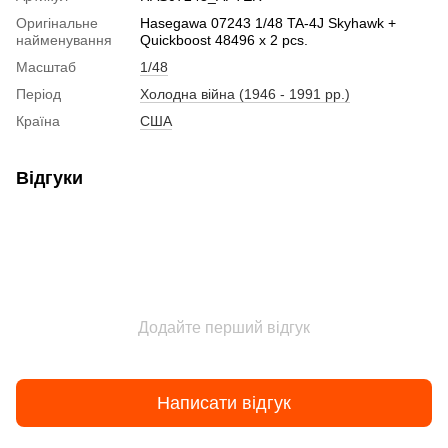
Оригінальне
Hasegawa 07243 1/48 TA-4J Skyhawk +
найменування
Quickboost 48496 x 2 pcs.
Масштаб
1/48
Період
Холодна війна (1946 - 1991 рр.)
Країна
США
Відгуки
Додайте перший відгук
Написати відгук